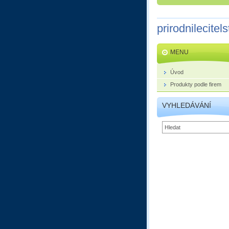
prirodnilecitels
MENU
Úvod
Produkty podle firem
VYHLEDÁVÁNÍ