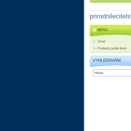
prirodnilecitels
MENU
Úvod
Produkty podle firem
VYHLEDÁVÁNÍ