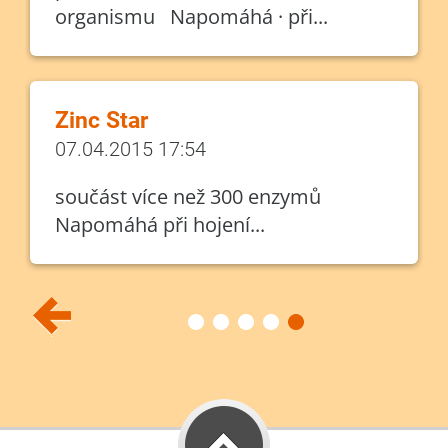
organismu Napomáhá · při...
Zinc Star
07.04.2015 17:54
součást více než 300 enzymů
Napomáhá při hojení...