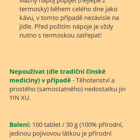
vlažný nápoj popíjet (nejlépe z
termosky) během celého dne jako
kávu, v tomto případě nezávisle na
jídle. Před požitím nápoje je vždy
nutno s termoskou zatřepat!
Nepoužívat (dle tradiční čínské
medicíny) v případě
- Těhotenství a
prostého (samostatného) nedostatku jin
YIN XU.
Balení:
100 tablet / 30 g (100% přírodní,
jedinou pojivovou látkou je přírodní