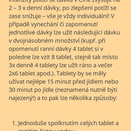
2 – 3 x denní dávky, po zlepšení potíží se
zase snižuje – vše je vždy individuální! V
případě vynechání či zapomenutí
jednotlivé dávky lze užít následující dávku
v dvojnásobném množství (kupř. při
opomenutí ranní dávky 4 tablet si v
poledne lze vzít 8 tablet, stejně tak místo
3x denně 4 tablety lze užít ráno a večer
2x6 tablet apod.). Tablety by se měly
užívat nejlépe 15 minut před jídlem nebo
30 minut po jídle (neznamená nutně býti
najezený!) a to pak lze několika způsoby:
Jednoduše spolknutím celých tablet a