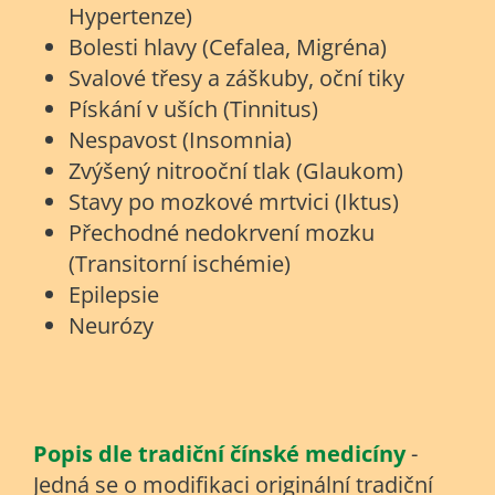
Hypertenze)
Bolesti hlavy (Cefalea, Migréna)
Svalové třesy a záškuby, oční tiky
Pískání v uších (Tinnitus)
Nespavost (Insomnia)
Zvýšený nitrooční tlak (Glaukom)
Stavy po mozkové mrtvici (Iktus)
Přechodné nedokrvení mozku
(Transitorní ischémie)
Epilepsie
Neurózy
Popis dle tradiční čínské medicíny
-
Jedná se o modifikaci originální tradiční