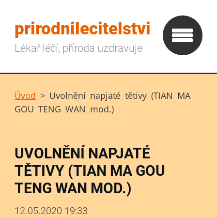
prirodnilecitelstvi
Lékař léčí, příroda uzdravuje
Úvod
>
Uvolnění napjaté tětivy (TIAN MA
GOU TENG WAN mod.)
UVOLNĚNÍ NAPJATÉ
TĚTIVY (TIAN MA GOU
TENG WAN MOD.)
12.05.2020 19:33