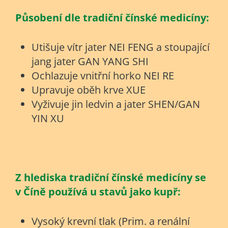
Působení dle tradiční čínské medicíny:
Utišuje vítr jater NEI FENG a stoupající
jang jater GAN YANG SHI
Ochlazuje vnitřní horko NEI RE
Upravuje oběh krve XUE
Vyživuje jin ledvin a jater SHEN/GAN
YIN XU
Z hlediska tradiční čínské medicíny se
v Číně používá u stavů jako kupř:
Vysoký krevní tlak (Prim. a renální