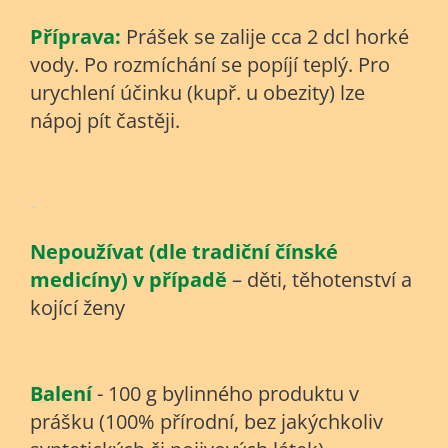
Příprava:
Prášek se zalije cca 2 dcl horké
vody. Po rozmíchání se popíjí teplý. Pro
urychlení účinku (kupř. u obezity) lze
nápoj pít častěji.
Nepoužívat (dle tradiční čínské
medicíny) v případě
– děti, těhotenství a
kojící ženy
Balení
- 100 g bylinného produktu v
prášku (100% přírodní, bez jakýchkoliv