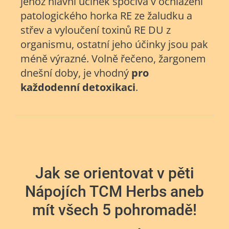
jehož hlavní účinek spočívá v ochlazení
patologického horka RE ze žaludku a
střev a vyloučení toxinů RE DU z
organismu, ostatní jeho účinky jsou pak
méně výrazné. Volně řečeno, žargonem
dnešní doby, je vhodný
pro
každodenní detoxikaci
.
Jak se orientovat v pěti
Nápojích TCM Herbs aneb
mít všech 5 pohromadě!