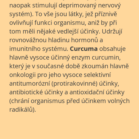
naopak stimulují deprimovaný nervový
systém). To vše jsou látky, jež příznivě
ovlivňují funkci organismu, aniž by při
tom měli nějaké vedlejší účinky. Udržují
rovnovážnou hladinu hormonů a
imunitního systému.
Curcuma
obsahuje
hlavně vysoce účinný enzym curcumin,
který je v současné době zkoumán hlavně
onkologii pro jeho vysoce selektivní
antitumorózní (protirakovinné) účinky,
antibiotické účinky a antioxidační účinky
(chrání organismus před účinkem volných
radikálů).