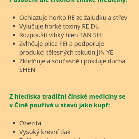
Ochlazuje horko RE ze žaludku a střev
Vylučuje horké toxiny RE DU
Rozpouští vlhký hlen TAN SHI
Zvlhčuje plíce FEI a podporuje
produkci tělesných tekutin JIN YE
Zklidňuje a současně i posiluje ducha
SHEN
Z hlediska tradiční čínské medicíny se
v Číně používá u stavů jako kupř:
Obezita
Vysoký krevní tlak