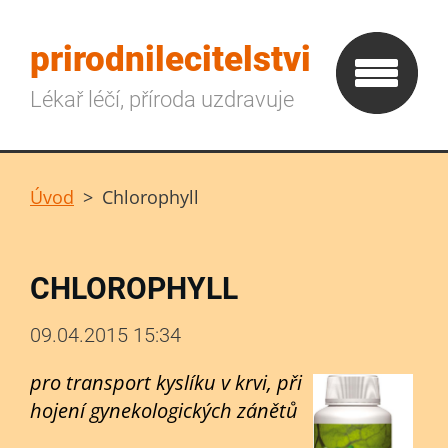
prirodnilecitelstvi
Lékař léčí, příroda uzdravuje
Úvod
>
Chlorophyll
CHLOROPHYLL
09.04.2015 15:34
pro transport kyslíku v krvi,
při
hojení gynekologických zánětů