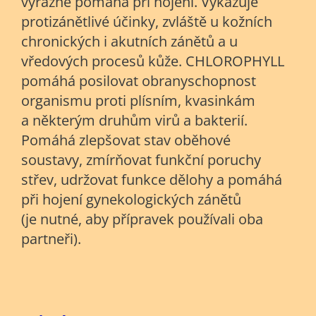
výrazně pomáhá při hojení. Vykazuje
protizánětlivé účinky, zvláště u kožních
chronických i akutních zánětů a u
vředových procesů kůže. CHLOROPHYLL
pomáhá posilovat obranyschopnost
organismu proti plísním, kvasinkám
a některým druhům virů a bakterií.
Pomáhá zlepšovat stav oběhové
soustavy, zmírňovat funkční poruchy
střev, udržovat funkce dělohy a pomáhá
při hojení gynekologických zánětů
(je nutné, aby přípravek používali oba
partneři).