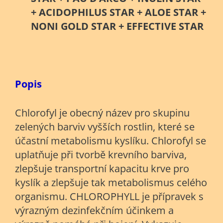
+ ACIDOPHILUS STAR + ALOE STAR +
NONI GOLD STAR + EFFECTIVE STAR
Popis
Chlorofyl je obecný název pro skupinu
zelených barviv vyšších rostlin, které se
účastní metabolismu kyslíku. Chlorofyl se
uplatňuje při tvorbě krevního barviva,
zlepšuje transportní kapacitu krve pro
kyslík a zlepšuje tak metabolismus celého
organismu. CHLOROPHYLL je přípravek s
výrazným dezinfekčním účinkem a