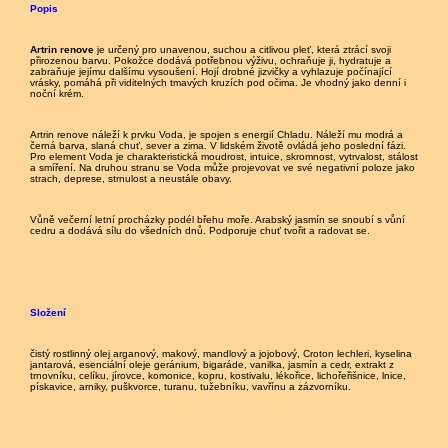
Popis
Artrin renove
je určený pro unavenou, suchou a citlivou pleť, která ztrácí svoji
přirozenou barvu. Pokožce dodává potřebnou výživu, ochraňuje ji, hydratuje a
zabraňuje jejímu dalšímu vysoušení. Hojí drobné jizvičky a vyhlazuje počínající
vrásky, pomáhá při viditelných tmavých kruzích pod očima. Je vhodný jako denní i
noční krém.
Artrin renove náleží k prvku Voda, je spojen s energií Chladu. Náleží mu modrá a
černá barva, slaná chuť, sever a zima. V lidském životě ovládá jeho poslední fázi.
Pro element Voda je charakteristická moudrost, intuice, skromnost, vytrvalost, stálost
a smíření. Na druhou stranu se Voda může projevovat ve své negativní poloze jako
strach, deprese, strnulost a neustále obavy.
Vůně večerní letní procházky podél břehu moře. Arabský jasmín se snoubí s vůní
cedru a dodává sílu do všedních dnů. Podporuje chuť tvořit a radovat se.
Složení
čistý rostlinný olej arganový, makový, mandlový a jojobový, Croton lechleri, kyselina
jantarová, esenciální oleje geránium, bigaráde, vanilka, jasmín a cedr, extrakt z
trnovníku, celíku, jírovce, komonice, kopru, kostivalu, lékořice, lichořeřišnice, lnice,
pískavice, arniky, puškvorce, turanu, tužebníku, vavřínu a zázvorníku.