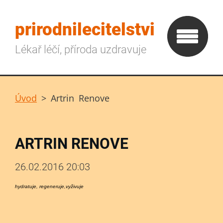
prirodnilecitelstvi
Lékař léčí, příroda uzdravuje
Úvod
>
Artrin Renove
ARTRIN RENOVE
26.02.2016 20:03
hydratuje, regeneruje,vyživuje