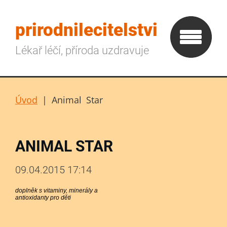
prirodnilecitelstvi
Lékař léčí, příroda uzdravuje
Úvod
|
Animal Star
ANIMAL STAR
09.04.2015 17:14
doplněk s vitaminy, minerály a
antioxidanty pro děti